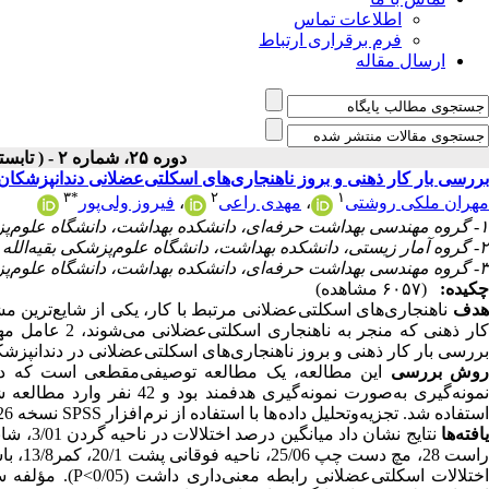
اطلاعات تماس
فرم برقراری ارتباط
ارسال مقاله
دوره ۲۵، شماره ۲ - ( تابستان ۱۴۰۳ )
بررسی بار کار ذهنی و بروز ناهنجاری‌های اسکلتی‌عضلانی دندانپزشکا
۳
*
۲
۱
مهران ملکی روشتی
،
مهدی راعی
،
فیروز ولی‌پور
۱- گروه مهندسی بهداشت حرفه‌ای، دانشکده بهداشت، دانشگاه علوم‌پزشکی بقیه‌الله (عج)، تهران، ایران.
۲- گروه آمار زیستی، دانشکده بهداشت، دانشگاه علوم‌پزشکی بقیه‌الله (عج)، تهران، ایران.
۳- گروه مهندسی بهداشت حرفه‌ای، دانشکده بهداشت، دانشگاه علوم‌پزشکی بقیه‌الله (عج)، تهران، ایران. ،
چکیده:
(۶۰۵۷ مشاهده)
دف
ناهنجاری‌های اسکلتی‌عضلانی مرتبط با کار، یکی از شایع‌تری
کار ذهنی که من
بررسی بار کار ذهنی و بروز ناهنجاری‌های اسکلتی‌عضلانی در دندانپزش
وش بررسی
استفاده شد. تجزیه‌و‌تحلیل داده ها با استفاده از نرم افزار SPSS نسخه 26 در سطح معنی داری 0/05 انجام گرفت.
افته‌ها