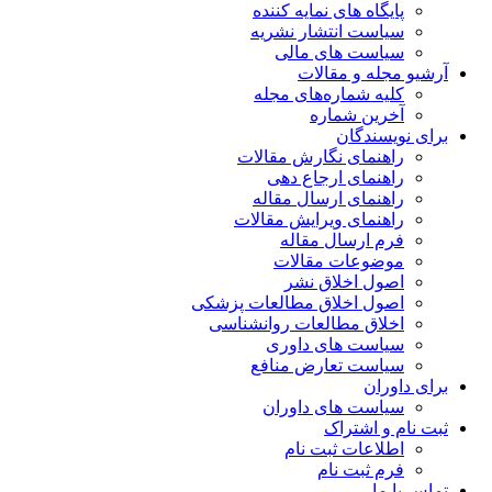
پایگاه های نمایه کننده
سیاست انتشار نشریه
سیاست های مالی
آرشیو مجله و مقالات
کلیه شماره‌های مجله
آخرین شماره
برای نویسندگان
راهنمای نگارش مقالات
راهنمای ارجاع دهی
راهنمای ارسال مقاله
راهنمای ویرایش مقالات
فرم ارسال مقاله
موضوعات مقالات
اصول اخلاق نشر
اصول اخلاق مطالعات پزشکی
اخلاق مطالعات روانشناسی
سیاست های داوری
سیاست تعارض منافع
برای داوران
سیاست های داوران
ثبت نام و اشتراک
اطلاعات ثبت نام
فرم ثبت نام
تماس با ما