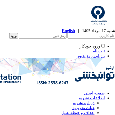
شنبه 17 مرداد 1405
|
English
ورود خودکار
ثبت نام
بازیابی رمز عبور
صفحه اصلی
اطلاعات نشریه
درباره نشریه
هیات تحریریه
اهداف و حیطه عمل