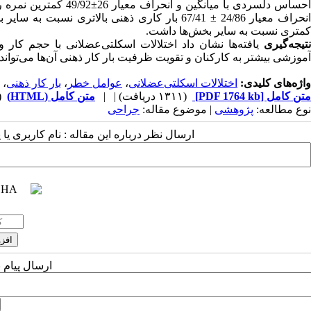
احساس دلسردی با میانگ
کمتری نسبت به سایر بخش‌ها داشت.
نتیجه‌گیری
یافته‌ها نشان داد اختلالات اسکلتی‌عضلانی با حجم کار
آموزشی بیشتر به کارکنان و تقویت ظرفیت بار کار ذهنی آن‌ها می‌توان
واژه‌های کلیدی:
اختلالات اسکلتی‌عضلانی
،
عوامل خطر
،
بار کار ذهنی
،
متن کامل
[PDF 1764 kb]
(۱۳۱۱ دریافت)
| |
متن کامل (HTML)
(1992 
نوع مطالعه:
پژوهشی
| موضوع مقاله:
جراحی
ارسال نظر درباره این مقاله : نام کاربری ی
ارسال پیام 