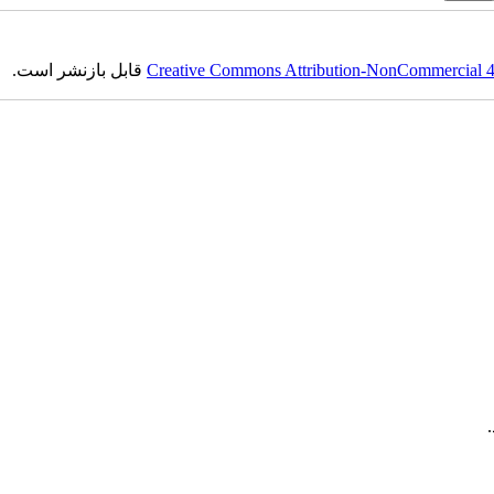
Creative Commons Attribution-NonCommercial 4.0
قابل بازنشر است.