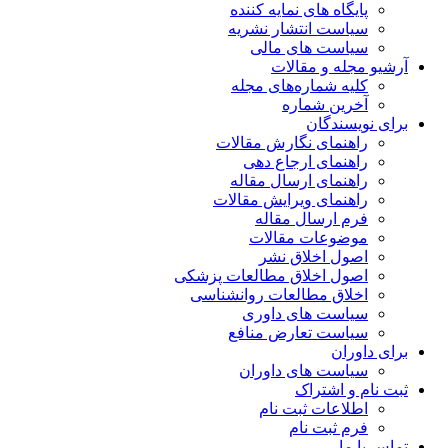
پایگاه های نمایه کننده
سیاست انتشار نشریه
سیاست های مالی
آرشیو مجله و مقالات
کلیه شماره‌های مجله
آخرین شماره
برای نویسندگان
راهنمای نگارش مقالات
راهنمای ارجاع دهی
راهنمای ارسال مقاله
راهنمای ویرایش مقالات
فرم ارسال مقاله
موضوعات مقالات
اصول اخلاق نشر
اصول اخلاق مطالعات پزشکی
اخلاق مطالعات روانشناسی
سیاست های داوری
سیاست تعارض منافع
برای داوران
سیاست های داوران
ثبت نام و اشتراک
اطلاعات ثبت نام
فرم ثبت نام
تماس با ما