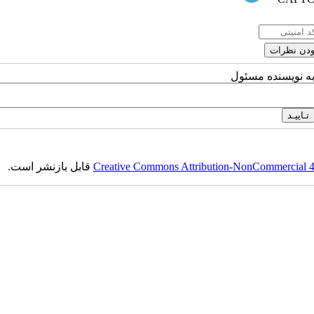
به نویسنده مسئول
Creative Commons Attribution-NonCommercial 4.0
قابل بازنشر است.