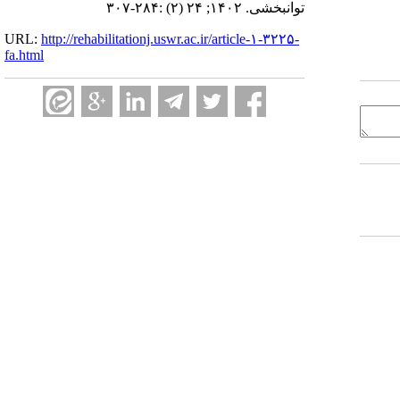
توانبخشی. ۱۴۰۲; ۲۴ (۲) :۲۸۴-۳۰۷
URL:
http://rehabilitationj.uswr.ac.ir/article-۱-۳۲۲۵-
fa.html