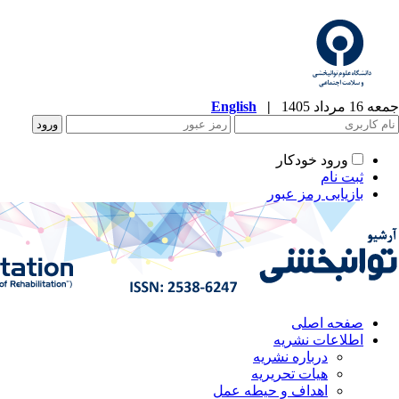
جمعه 16 مرداد 1405
|
English
ورود خودکار
ثبت نام
بازیابی رمز عبور
صفحه اصلی
اطلاعات نشریه
درباره نشریه
هیات تحریریه
اهداف و حیطه عمل