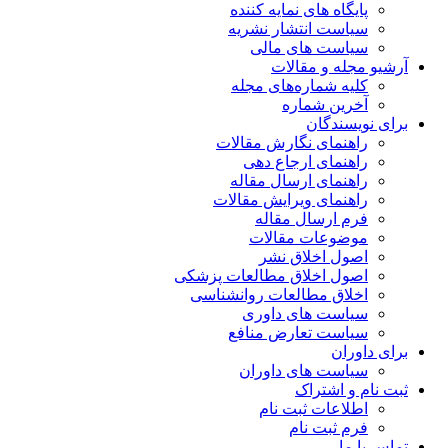
پایگاه های نمایه کننده
سیاست انتشار نشریه
سیاست های مالی
آرشیو مجله و مقالات
کلیه شماره‌های مجله
آخرین شماره
برای نویسندگان
راهنمای نگارش مقالات
راهنمای ارجاع دهی
راهنمای ارسال مقاله
راهنمای ویرایش مقالات
فرم ارسال مقاله
موضوعات مقالات
اصول اخلاق نشر
اصول اخلاق مطالعات پزشکی
اخلاق مطالعات روانشناسی
سیاست های داوری
سیاست تعارض منافع
برای داوران
سیاست های داوران
ثبت نام و اشتراک
اطلاعات ثبت نام
فرم ثبت نام
تماس با ما