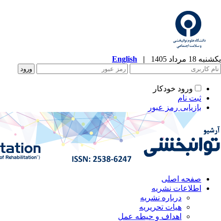
یکشنبه 18 مرداد 1405
|
English
ورود خودکار
ثبت نام
بازیابی رمز عبور
صفحه اصلی
اطلاعات نشریه
درباره نشریه
هیات تحریریه
اهداف و حیطه عمل