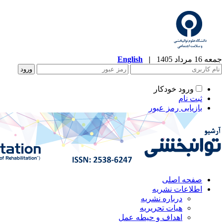
جمعه 16 مرداد 1405
|
English
ورود خودکار
ثبت نام
بازیابی رمز عبور
صفحه اصلی
اطلاعات نشریه
درباره نشریه
هیات تحریریه
اهداف و حیطه عمل