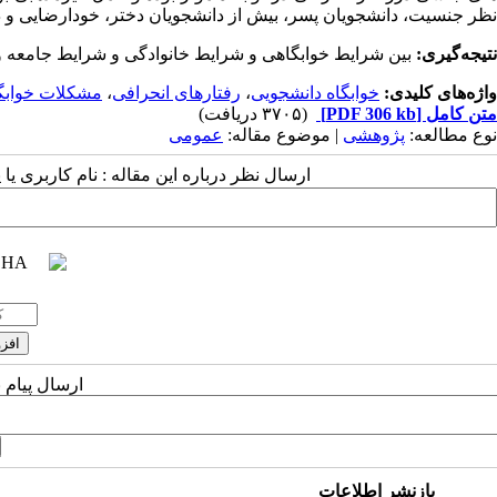
نظر جنسیت، دانشجویان پسر، بیش از دانشجویان دختر، خودارضایی و در
نتیجه‌گیری:
‌بین شرایط خوابگاهی و شرایط خانوادگی و شرایط جامعه و 
واژه‌های کلیدی:
‌خوابگاه دانشجویی
،
رفتارهای انحرافی
،
مشکلات خوابگ
متن کامل
[PDF 306 kb]
(۳۷۰۵ دریافت)
نوع مطالعه:
پژوهشی
| موضوع مقاله:
عمومى
ارسال نظر درباره این مقاله : نام کاربری ی
ارسال پیام 
بازنشر اطلاعات