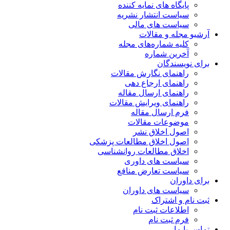
پایگاه های نمایه کننده
سیاست انتشار نشریه
سیاست های مالی
آرشیو مجله و مقالات
کلیه شماره‌های مجله
آخرین شماره
برای نویسندگان
راهنمای نگارش مقالات
راهنمای ارجاع دهی
راهنمای ارسال مقاله
راهنمای ویرایش مقالات
فرم ارسال مقاله
موضوعات مقالات
اصول اخلاق نشر
اصول اخلاق مطالعات پزشکی
اخلاق مطالعات روانشناسی
سیاست های داوری
سیاست تعارض منافع
برای داوران
سیاست های داوران
ثبت نام و اشتراک
اطلاعات ثبت نام
فرم ثبت نام
تماس با ما