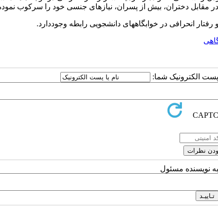
 مقابل دختران، بیش از پسران، نیازهای جنسی خود را سرکوب نموده‌ا
رفتار انحرافی در خوابگاههای دانشجویی رابطه وجوددارد.
اهی
ا پست الکترونیک شما:
به نویسنده مسئول