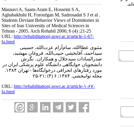
ند.
Masnavi A, Saam-Aram E, Hosseini S A,
Aghabakhshi H, Foroufgan M, Sadrosadat S J et al .
Students Deviant Behavior Views of Dormitories in
Sites of Iran University of Medical Sciences in
Tehran - 2005. Arch Rehabil 2006; 6 (4) :21-25
URL:
http://rehabilitationj.uswr.ac.ir/article-1-67-
fa.html
مثنوی عطاالله، سام‌آرام عزت‌الله، حسینی
سیداحمد، آقابخشی حبیب‌الله، فروغان مهشید،
صدرالسادات سیدجلال و همکاران.. نگرش
دانشجویان خوابگاهی دانشگاه علوم پزشکی ایران در
مورد رفتارهای انحرافی درخوابگاه‌ها - تهران ۱۳۸۴.
مجله توانبخشی. ۱۳۸۴; ۶ (۴) :۲۱-۲۵
URL:
http://rehabilitationj.uswr.ac.ir/article-۱-۶۷-
fa.html