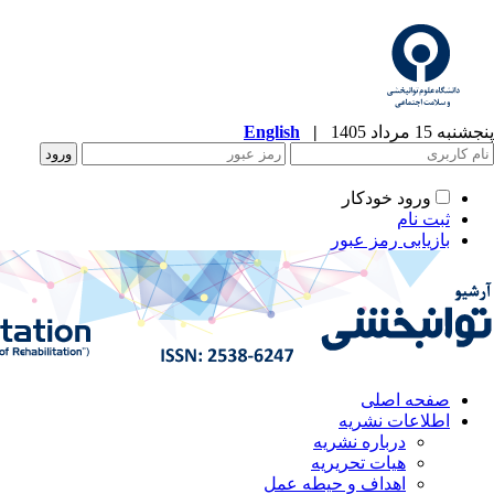
پنجشنبه 15 مرداد 1405
|
English
ورود خودکار
ثبت نام
بازیابی رمز عبور
صفحه اصلی
اطلاعات نشریه
درباره نشریه
هیات تحریریه
اهداف و حیطه عمل