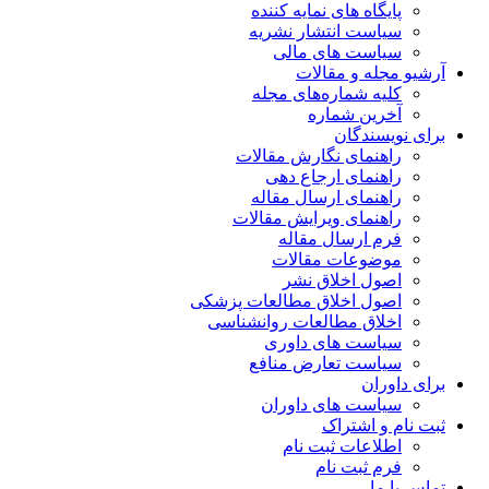
پایگاه های نمایه کننده
سیاست انتشار نشریه
سیاست های مالی
آرشیو مجله و مقالات
کلیه شماره‌های مجله
آخرین شماره
برای نویسندگان
راهنمای نگارش مقالات
راهنمای ارجاع دهی
راهنمای ارسال مقاله
راهنمای ویرایش مقالات
فرم ارسال مقاله
موضوعات مقالات
اصول اخلاق نشر
اصول اخلاق مطالعات پزشکی
اخلاق مطالعات روانشناسی
سیاست های داوری
سیاست تعارض منافع
برای داوران
سیاست های داوران
ثبت نام و اشتراک
اطلاعات ثبت نام
فرم ثبت نام
تماس با ما