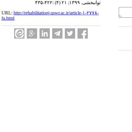
توانبخشی. ۱۳۹۹; ۲۱ (۴) :۴۲۲-۴۳۵
URL:
http://rehabilitationj.uswr.ac.ir/article-۱-۲۷۷۸-
fa.html