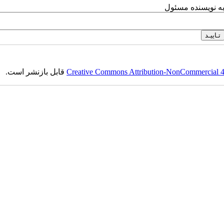
به نویسنده مسئول
Creative Commons Attribution-NonCommercial 4.0
قابل بازنشر است.