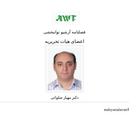
فصلنامه آرشیو توانبخشی
اعضای هیات تحریریه
دکتر مهیار صلواتی
mahyarsalavati