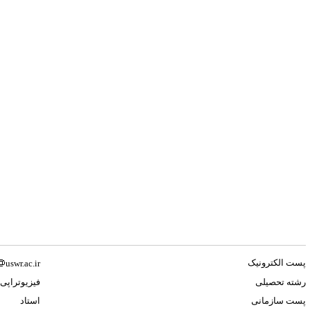
پست الکترونیک
uswr.ac.ir
رشته تحصیلی
فیزیوتراپی
پست سازمانی
استاد