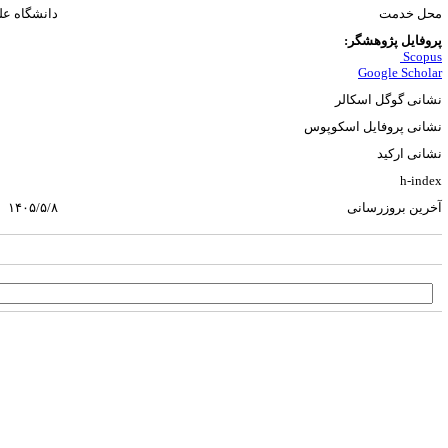
محل خدمت
دانشگاه عل
پروفایل پژوهشگر:
Scopus
Google Scholar
نشانی گوگل اسکالر
نشانی پروفایل اسکوپوس
نشانی ارکید
h-index
آخرین بروزرسانی
۱۴۰۵/۵/۸