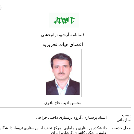
فصلنامه آرشیو توانبخشی
اعضای هیات تحریریه
محسن ادیب حاج باقری
ت
استاد پرستاری، گروه پرستاری داخلی جراحی
مانی
 خدمت
دانشکده پرستاری و مامایی، مرکز تحقیقات پرستاری تروما، دانشگاه
علوم پزشکی کاشان، کاشان، ایران.