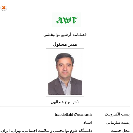
فصلنامه آرشیو توانبخشی
مدیر مسئول
دکتر ایرج عبدالهی
پست الکترونیک
ir.abdollahi
uswr.ac.ir
پست سازمانی
استاد
محل خدمت
دانشگاه علوم توانبخشی و سلامت اجتماعی، تهران، ایران.