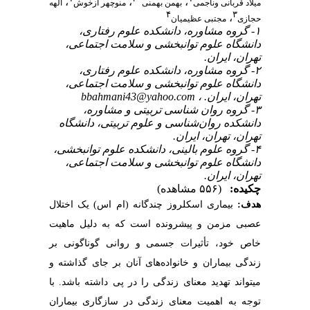
،
،
،
میلاد قربانی وناجمی
بهمن بهمنی
منوچهر ازخوش
الهه
۴
۳
،
حجازی
مجتبی عظیمیان
۱- گروه مشاوره، دانشکده علوم رفتاری،
دانشگاه علوم توانبخشی و سلامت اجتماعی،
تهران، ایران.
۲- گروه مشاوره، دانشکده علوم رفتاری،
دانشگاه علوم توانبخشی و سلامت اجتماعی،
تهران، ایران. ،
bbahmani43@yahoo.com
۳- گروه روان شناسی تربیتی و مشاوره،
دانشکده روان‌شناسی و علوم تربیتی، دانشگاه
تهران، تهران، ایران.
۴- گروه علوم بالینی، دانشکده علوم توانبخشی،
دانشگاه علوم توانبخشی و سلامت اجتماعی،
تهران، ایران.
چکیده:
(۵۵۶ مشاهده)
هدف:
بیماری اسکلروز چندگانه (ام‌ اس) یک اختلال
عصبی مزمن و پیش­رونده است که به ‌دلیل ماهیت
خاص خود، تأثیرات جسمی و روانی گوناگونی بر
زندگی بیماران و خانواده‌های آنان بر جای گذاشته و
می­تواند تهدید معنای زندگی را در پی داشته باشد. با
توجه به اهمیت معنای زندگی در سازگاری بیماران