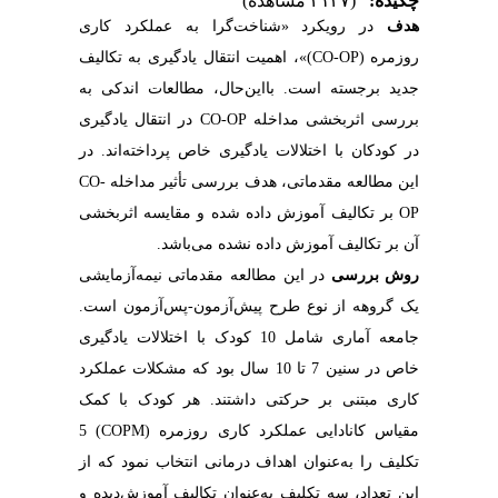
چکیده:
(۲۱۳۷ مشاهده)
هدف
در رویکرد «شناخت‌گرا به عملکرد کاری
روزمره (CO-OP)»، اهمیت انتقال یادگیری به تکالیف
جدید برجسته است. بااین‌حال، مطالعات اندکی به
بررسی اثربخشی مداخله CO-OP در انتقال یادگیری
در کودکان با اختلالات یادگیری خاص پرداخته‌اند. در
این مطالعه مقدماتی، هدف بررسی تأثیر مداخله CO-
OP بر تکالیف آموزش داده شده و مقایسه اثربخشی
آن بر تکالیف آموزش داده نشده می‌باشد.
روش بررسی
در این مطالعه مقدماتی نیمه‌آزمایشی
یک گروهه از نوع طرح پیش‌آزمون-پس‌آزمون است.
جامعه آماری شامل 10 کودک با اختلالات یادگیری
خاص در سنین 7 تا 10 سال بود که مشکلات عملکرد
کاری مبتنی بر حرکتی داشتند. هر کودک با کمک
مقیاس کانادایی عملکرد کاری روزمره (COPM) 5
تکلیف را به‌عنوان اهداف درمانی انتخاب نمود که از
این تعداد، سه تکلیف به‌عنوان تکالیف آموزش‌دیده و