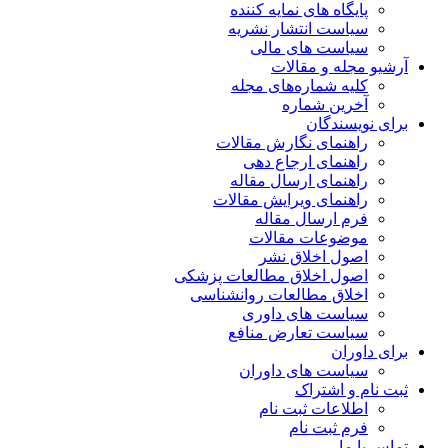
پایگاه های نمایه کننده
سیاست انتشار نشریه
سیاست های مالی
آرشیو مجله و مقالات
کلیه شماره‌های مجله
آخرین شماره
برای نویسندگان
راهنمای نگارش مقالات
راهنمای ارجاع دهی
راهنمای ارسال مقاله
راهنمای ویرایش مقالات
فرم ارسال مقاله
موضوعات مقالات
اصول اخلاق نشر
اصول اخلاق مطالعات پزشکی
اخلاق مطالعات روانشناسی
سیاست های داوری
سیاست تعارض منافع
برای داوران
سیاست های داوران
ثبت نام و اشتراک
اطلاعات ثبت نام
فرم ثبت نام
تماس با ما