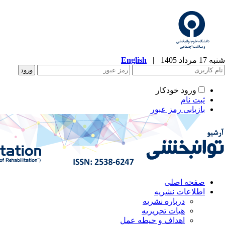
شنبه 17 مرداد 1405
|
English
ورود خودکار
ثبت نام
بازیابی رمز عبور
صفحه اصلی
اطلاعات نشریه
درباره نشریه
هیات تحریریه
اهداف و حیطه عمل