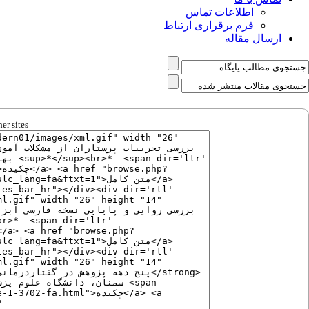
اطلاعات تماس
فرم برقراری ارتباط
ارسال مقاله
er sites