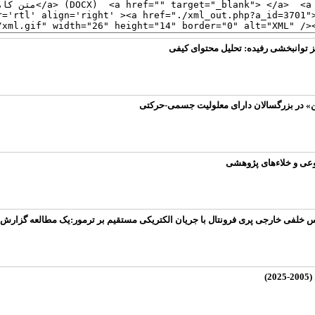
 توانبخشی رفیده: تحلیل محتوای کیفی
تن» در بزرگسالان دارای معلولیت جسمی-حرکتی
وعی و خلاء‌های پژوهشی
 خلفی خارجی پری فرونتال با جریان الکتریکی مستقیم بر ترمور:یک مطالعه گزارش
)