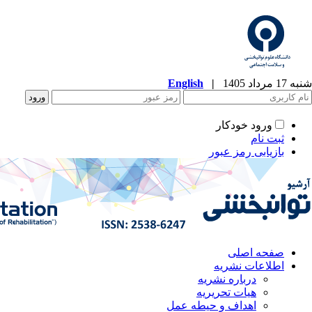
شنبه 17 مرداد 1405
|
English
ورود خودکار
ثبت نام
بازیابی رمز عبور
صفحه اصلی
اطلاعات نشریه
درباره نشریه
هیات تحریریه
اهداف و حیطه عمل