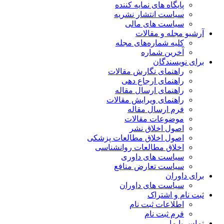
پایگاه های نمایه کننده
سیاست انتشار نشریه
سیاست های مالی
آرشیو مجله و مقالات
کلیه شماره‌های مجله
آخرین شماره
برای نویسندگان
راهنمای نگارش مقالات
راهنمای ارجاع دهی
راهنمای ارسال مقاله
راهنمای ویرایش مقالات
فرم ارسال مقاله
موضوعات مقالات
اصول اخلاق نشر
اصول اخلاق مطالعات پزشکی
اخلاق مطالعات روانشناسی
سیاست های داوری
سیاست تعارض منافع
برای داوران
سیاست های داوران
ثبت نام و اشتراک
اطلاعات ثبت نام
فرم ثبت نام
تماس با ما