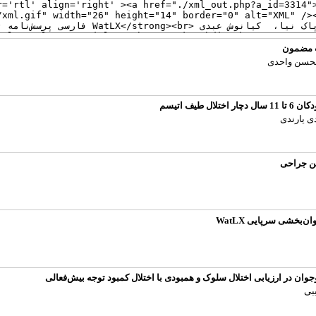
یب مضمون
 محسن واحدی
ف اتیسم
ی یارندی
ین جراحی
بخشی سرپایی WatLX
ان در ارزیابی اختلال سلوک و همبودی با اختلال کمبود توجه بیش‌فعالی
بی