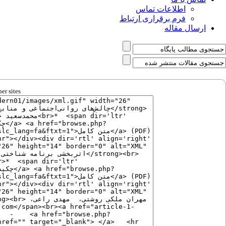
اطلاعات تماس
فرم برقراری ارتباط
ارسال مقاله
er sites