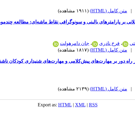
متن کامل (HTML)
(۱۹۱۱ مشاهده)
نی بر پارامترهای بالینی و سونوگرافی نقاط ماشه‌ای: مطالعه چند‌مو
تی
،
فرخ نادری
،
جان دامرهولت
متن کامل (HTML)
(۱۸۱۷ مشاهده)
 راه ‌‌دور بر مهارت‌های پیش‌کلامی و مهارت‌های شنیداری کودکان ناشنوای ز
متن کامل (HTML)
(۲۱۳۹ مشاهده)
Export as:
HTML
|
XML
|
RSS