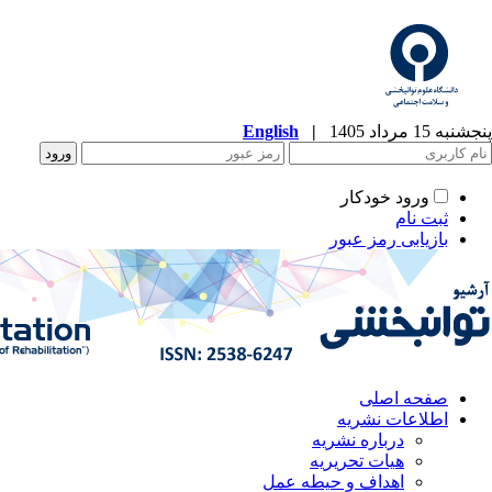
پنجشنبه 15 مرداد 1405
|
English
ورود خودکار
ثبت نام
بازیابی رمز عبور
صفحه اصلی
اطلاعات نشریه
درباره نشریه
هیات تحریریه
اهداف و حیطه عمل