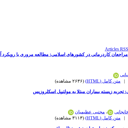
مراجعان کاردرمانی در کشورهای اسلامی: مطالعه مروری با رویکرد آنا
انی
متن کامل (HTML)
(۲۶۳۶ مشاهده)
ی: تجربه زیسته بیماران مبتلا به مولتیپل اسکلروزیس
انجانی
،
مجتبی عظیمیان
متن کامل (HTML)
(۳۱۱۳ مشاهده)