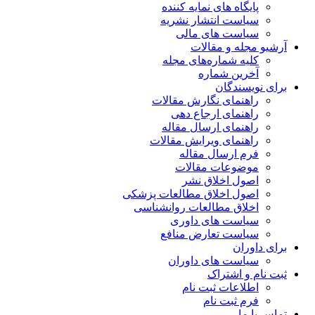
پایگاه های نمایه کننده
سیاست انتشار نشریه
سیاست های مالی
آرشیو مجله و مقالات
کلیه شماره‌های مجله
آخرین شماره
برای نویسندگان
راهنمای نگارش مقالات
راهنمای ارجاع دهی
راهنمای ارسال مقاله
راهنمای ویرایش مقالات
فرم ارسال مقاله
موضوعات مقالات
اصول اخلاق نشر
اصول اخلاق مطالعات پزشکی
اخلاق مطالعات روانشناسی
سیاست های داوری
سیاست تعارض منافع
برای داوران
سیاست های داوران
ثبت نام و اشتراک
اطلاعات ثبت نام
فرم ثبت نام
تماس با ما