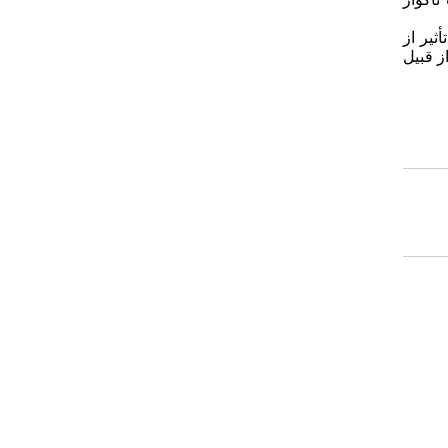
ثیر از
ز قبیل