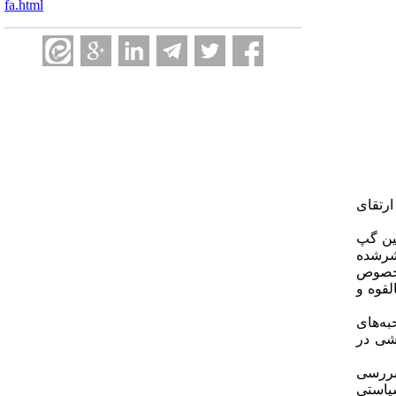
fa.html
ارتقای
و جهان بررسی شد. همچنین گپ
] به بررسی مقالات منتشرشده
رخصوص
لقوه و
ه‌های
خشی در
 بررسی
16] چک‌لیست گزینه‌های سیاستی