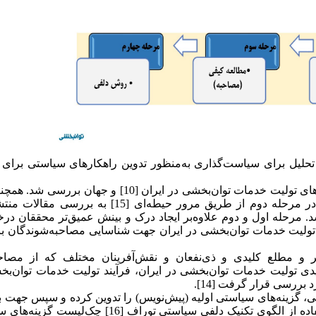
تحلیل برای سیاست‌گذاری به‌منظور تدوین راهکارهای سیاستی برای 
در مرحله اول با تحلیل مستندات و اسناد بالادستی، قوانین و چارچوب‌های تولیت خدمات توا‌ن‌بخشی در ایران [10] 
موجود بین تولیت خدمات توا‌ن‌بخشی در ایران و جهان بررسی شد. در مرحله دوم از طریق مرور حیطه‌ای [15
. مرحله اول و دوم علاوه‌بر ایجاد درک و بینش عمیق‌تر محققان د
 تولیت خدمات توا‌ن‌بخشی در ایران جهت شناسایی مصاحبه‌شوندگان با
ر و مطلع کلیدی و ذی‌نفعان و نقش‌آفرینان مختلف که از مصاحب
یدی تولیت خدمات توا‌ن‌بخشی در ایران، فرآیند تولیت خدمات توا‌ن‌ب
 بررسی قرار گرفت [14].
ی، گزینه‌های سیاستی اولیه (پیش‌نویس) را تدوین کرده و سپس جهت
ازنظر چهار شاخص مطلوبیت، امکان‌پذیری، اهمیت و تناسب و با استفاده از الگوی تکنیک دلفی سیاستی توراف [