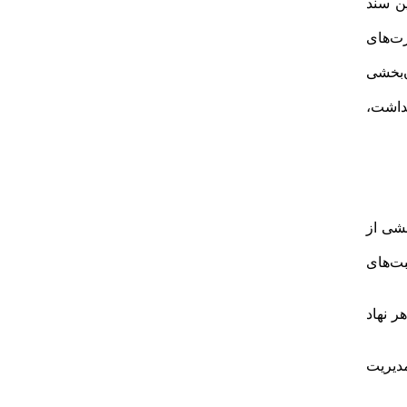
ین سند
ت‌های
ن‌بخشی
هداشت،
خشی از
بت‌های
 نهاد
دیریت