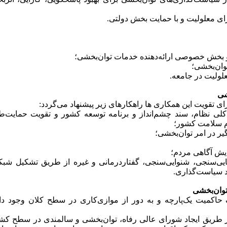
 و بخش خصوصی ارائه‌دهنده خدمات توا‌ن‌بخشی؛
وا‌ن‌بخشی؛
علولیت در جامعه.
خشی
ای تقویت این همکاری ها راهکارهای زیر پیشنهاد می‌گردد:
لی نظام، سند چشم‌انداز و برنامه توسعه کشور و تقویت حمایت‌طل
م سلامت کشور؛
 در امر توا‌ن‌بخشی؛
یش آگاهی مردم؛
نایی‌سنجی، شنوایی‌سنجی، گفتاردرمانی و غیره از طریق تشکیل شبک
د سیاست‌گذاری.
وا‌ن‌بخشی
یک حاکمیت یک‌پارچه و به دور از موازی‌کاری در سطح کلان وجود دار
از طریق ایجاد شورای عالی رفاه، توا‌ن‌بخشی و سالمندی در سطح کش