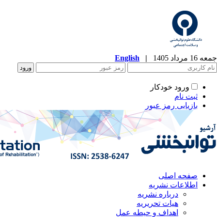
جمعه 16 مرداد 1405
|
English
ورود خودکار
ثبت نام
بازیابی رمز عبور
صفحه اصلی
اطلاعات نشریه
درباره نشریه
هیات تحریریه
اهداف و حیطه عمل