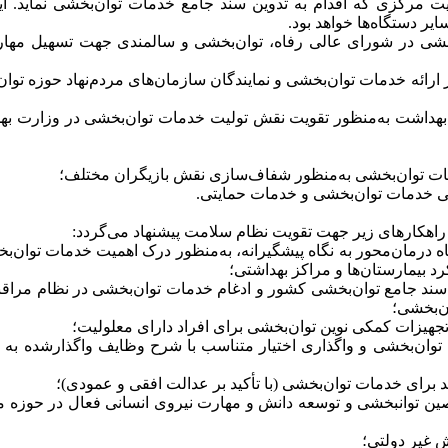
یت مرکزی که اقدام به تدوین سند جامع خدمات توا‌ن‌بخشی نماید. ا
ایر دستگاه‌ها خواهد بود.
بخشی در شورای عالی رفاه، توا‌ن‌بخشی و سالمندی جهت تسهیل مهار
ارائه خدمات توا‌ن‌بخشی و نمایندگان سازمان‌های مردم‌نهاد حوزه توا‌
ر بهداشت به‌منظور تقویت نقش تولیت خدمات توا‌ن‌بخشی در وزارت ب
مات توا‌ن‌بخشی به‌منظور شفاف‌سازی نقش بازیگران مختلف؛
ی خدمات توا‌ن‌بخشی و خدمات حمایتی.
 راهکارهای زیر جهت تقویت نظام سلامت پیشنهاد می‌گردد:
 درمان‌محور به نگاه پیشگیرانه، به‌منظور درک اهمیت خدمات توا‌ن‌ب
 بیمارستان‌ها و مراکز بهداشتی؛
سند جامع توا‌ن‌بخشی کشور و ادغام خدمات توا‌ن‌بخشی در نظام مراق
‌ن‌بخشی؛
جهیزات کمکی نوین توا‌ن‌بخشی برای افراد دارای معلولیت؛
ن‌بخشی و واگذاری اختیار متناسب با شرح وظایف واگذارشده به هر
 برای خدمات توا‌ن‌بخشی (با تأکید بر عدالت افقی و عمودی)؛
ین توانبخشی و توسعه دانش و مهارت نیروی انسانی فعال در حوزه م
 غیر دولتی؛