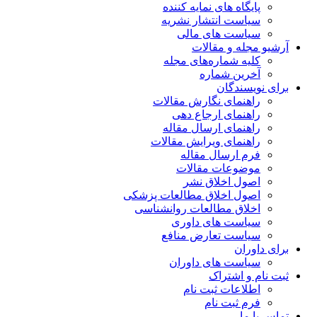
پایگاه های نمایه کننده
سیاست انتشار نشریه
سیاست های مالی
آرشیو مجله و مقالات
کلیه شماره‌های مجله
آخرین شماره
برای نویسندگان
راهنمای نگارش مقالات
راهنمای ارجاع دهی
راهنمای ارسال مقاله
راهنمای ویرایش مقالات
فرم ارسال مقاله
موضوعات مقالات
اصول اخلاق نشر
اصول اخلاق مطالعات پزشکی
اخلاق مطالعات روانشناسی
سیاست های داوری
سیاست تعارض منافع
برای داوران
سیاست های داوران
ثبت نام و اشتراک
اطلاعات ثبت نام
فرم ثبت نام
تماس با ما