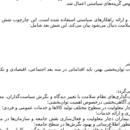
صوص گزینه‌های سیاستی اعمال شد.
ی و ارائه راهکارهای سیاستی استفاده شده است. این چارچوب شش ک
م سلامت دنبال می‌شود بیان می‌کند. این شش بعد شامل:
تر
 توا‌ن‌بخشی بهتر، باید اقداماتی در سه بعد اجتماعی، اقتصادی و تک
ی‌گردد:
گذاری‌های نظام سلامت با تغییر دیدگاه‌ و نگرش سیاست‌گذاران، مد
ای آگاهی‌بخشی درخصوص اهمیت توا‌ن‌بخشی؛
ار معلولیت در سطوح مختلف تولید کالاها و خدمات عمومی و فردی؛
ری و ارائه خدمات؛
ماران دچار معلولیت و فعال‌سازی نقش جامعه و سازمان‌ها در مقاب
منظور اطلاع‌رسانی و بهبود نگرش‌ها در سطح جامعه؛
در سیاست‌گذاری‌های توا‌ن‌بخشی برای بهبود پاسخگویی، کارایی، اثر