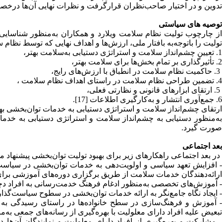
تدوین و در اختیار صاحب‌نظران قرارگرفت و نظرات نهایی آن‌ها درخ
توصیه های سیاستی
از چارچوب تولیت نظام سلامت ویلارد و همکاران به‌منظور شناسای
تولیت را با‌توجه‌به بافتار ملی، ارزش‌ها و اهداف نهایی که توسط نظا
1. تعیین چشم‌انداز سلامت و استراتژی دستیابی به‌سلامت بهتر،
2. تأثیرگذاری بر تمام بخش‌ها برای سلامت بهتر،
3. حاکمیت نظام سلامت در انطباق با ارزش‌های رایج،
4. تضمین طراحی نظام سلامت در راستای اهداف نظام سلامت ،
5. ارتقای ابزارهای قانونی و نظارتی فعلی،
6. جمع‌آوری انتشار و به‌کارگیری اطلاعات [17].
ارتقای چشم‌انداز سلامت و استراتژی دستیابی به‌ خدمات توا‌ن‌بخشی به
به‌منظور دستیابی به چشم‌انداز سلامت و استراتژی دستیابی به خدمات
صورت گیرد.
بعد اجتماعی
در بعد اجتماعی راهکارهای زیر برای بهبود تولیت توا‌ن‌بخشی پیشنهاد م
- افزایش تعهد سیاسی و اولویت‌دهی به خدمات توا‌ن‌بخشی در سیاست‌
ارائه‌دهندگان خدمات سلامت از طریق برگزاری دوره‌های آموزشی بر
- آموزش‌های تخصصی به‌منظور ادغام فرهنگ خدمت‌رسانی به افراد دچ
- ایجاد نگاه جامع‌نگر به ارائه خدمات توا‌ن‌بخشی در سطوح سیاست‌گذا
- آموزش و فرهنگ‌سازی در سطح خانواده‌ها در راستای رسیدگی به بی
تبعیض علیه افراد دارای معلولیت با بهره‌گیری از رسانه‌های جمعی به‌
- مشارکت و بهره‌گیری از افراد دارای معلولیت و نمایندگان آن‌ها 