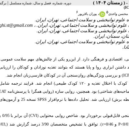
|
دوره، شماره، فصل و سال، شماره مسلسل
برگش
۶
۵
،
محسن واحدی
پوران باقرپور
eghi.st@gmail.com
ی، اقتصادی و فرهنگی دارد. از این‌رو یکی از چالش‌های مهم سلامت عمومی
اشتن ابزاری روا و پایا هستند که بتوانند تغذیه نوزادان و کودکان را ارزیابی 
این مطالعه روان‌سنجی بر روی ۲۲۰ کودک 0 تا 4 سال (۱۰۰ کودک با اختلال تغذیه و ۱۲۰ کودک طبیعی) انجام شد. فرایند
گروه‌های شناخته‌شده)، روایی ملاک و دقت تشخیصی (حساسیت، ویژگی و نقطه برش) ارزیابی شد. تحل
نسخه فارسی پرسش‌نامه 
/03,