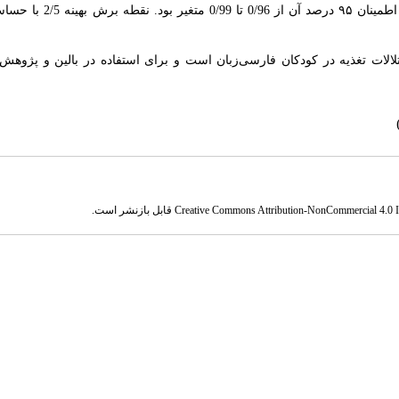
ر برای غربالگری اختلالات تغذیه در کودکان فارسی‌زبان است و برای استفاده در بالین و پژوه
Creative Commons Attribution-NonCommercial 4.0 In
قابل بازنشر است.