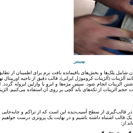
آن شامل پلک‌ها و بخش‌های باقیمانده بافت نرم برای اطمینان از تطاب
ند آلژینات (آلژینات کروموژل ایرانی)، قالب دقیق از ناحیه اوربیتال ته
ن الزینات انجام شود. سپس مژه‌ها و ابرو با وازلین ایزوله گردد. ا
حجم الزینات از تکه‌های باند گچی بر روی آن استفاده می‌کنیم. الژین
ر قالب‌گیری از سطح آسیب‌دیده این است که از تراکم و جابه‌جایی ب
ک قالب اشتباه داشته باشیم و در نهایت یک پروتزی درست خواهیم ک
د از: