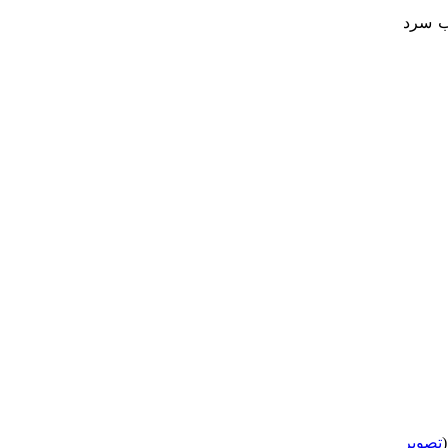
آب سرد
تصویر