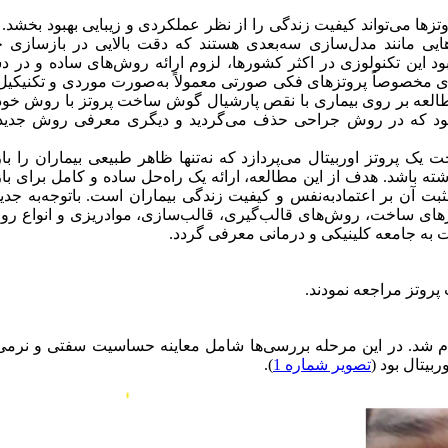
وتزها می‌تواند کیفیت زندگی را از نظر عملکردی و زیبایی بهبود بخشد. 
ایی مانند مدل‌سازی سه‌بعدی هستند که دقت بالایی در بازسازی ج
ای این طراحی‌ها و نبود این تکنولوزی در اکثر کشورها، لزوم ارائه روش‌های ساده و د
زی مخصوصاً پروتزهای فکی صورتی معمولاً به‌صورت موردی و تکنیکی
عه بر روی بیماری با نقص پارشیال گوش ساخت پروتز با روش خود 
و بود که در روش جراحی حذف می‌گردید و دیگری معرفی روش جدید 
ک پروتز اوربیتال می‌پردازد که نه‌تنها ظاهر طبیعی بیماران را ب
اشته باشد. هدف از این مطالعه، ارائه یک راه‌حل ساده و کامل برای ب
بت آن بر اعتمادبه‌نفس و کیفیت زندگی بیماران است. باتوجه‌به جدی
رهای ساخت، روش‌های قالب‌گیری، قالب‌سازی، موادریزی و انواع رو
 به جامعه کلینیکی و درمانی معرفی گردد.
انجام شد. در این مرحله بررسی‌ها شامل معاینه حساسیت سفتی و نرم
بیتال بود (
تصویر شماره 1
).