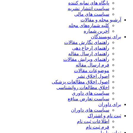
پایگاه های نمایه کننده
سیاست انتشار نشریه
سیاست های مالی
آرشیو مجله و مقالات
کلیه شماره‌های مجله
آخرین شماره
برای نویسندگان
راهنمای نگارش مقالات
راهنمای ارجاع دهی
راهنمای ارسال مقاله
راهنمای ویرایش مقالات
فرم ارسال مقاله
موضوعات مقالات
اصول اخلاق نشر
اصول اخلاق مطالعات پزشکی
اخلاق مطالعات روانشناسی
سیاست های داوری
سیاست تعارض منافع
برای داوران
سیاست های داوران
ثبت نام و اشتراک
اطلاعات ثبت نام
فرم ثبت نام
تماس با ما