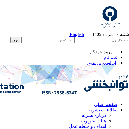
شنبه 17 مرداد 1405
|
English
ورود خودکار
ثبت نام
بازیابی رمز عبور
صفحه اصلی
اطلاعات نشریه
درباره نشریه
هیات تحریریه
اهداف و حیطه عمل