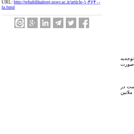
URL:
http://rehabilitationj.uswr.ac.ir/article-۱-۳۶۴۰-
fa.html
وجه‌به
ه‌صورت
ست در
ملانین