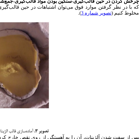
چرخش گردن در حین قالب‌گیری-سنگین بودن مواد قالب‌گیری-جمع‌شد
که با در نظر گرفتن موارد فوق می‌توان اشتباهات در حین قالب‌گیری 
مخلوط کنیم (
تصویر شماره 3
).
پس از سفت شدن آلژینات، آن را به آهستگی از روی نقص خارج کرده؛ و