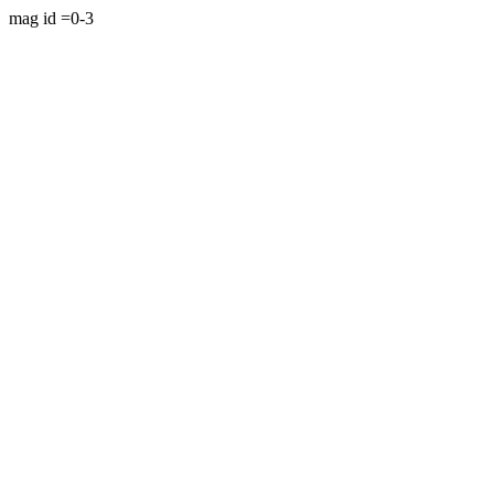
mag id =0-3